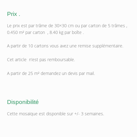
Prix .
Le prix est par trâme de 30×30 cm ou par carton de 5 trâmes ,
0.450 m² par carton , 8.40 kg par boîte .
A partir de 10 cartons vous avez une remise supplémentaire.
Cet article n’est pas remboursable.
A partir de 25 m² demandez un devis par mail.
Disponibilité
Cette mosaïque est disponible sur +/- 3 semaines.