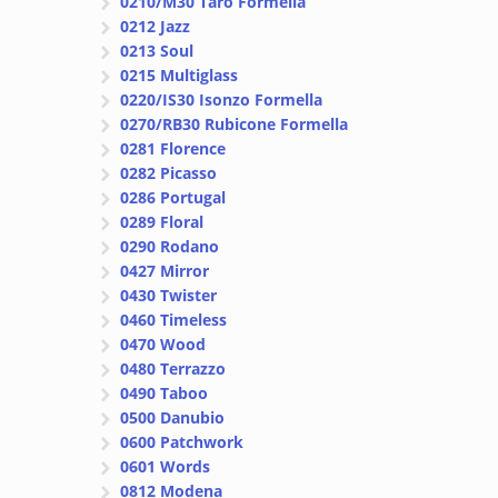
0210/M30 Taro Formella
0212 Jazz
0213 Soul
0215 Multiglass
0220/IS30 Isonzo Formella
0270/RB30 Rubicone Formella
0281 Florence
0282 Picasso
0286 Portugal
0289 Floral
0290 Rodano
0427 Mirror
0430 Twister
0460 Timeless
0470 Wood
0480 Terrazzo
0490 Taboo
0500 Danubio
0600 Patchwork
0601 Words
0812 Modena