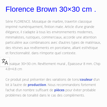
Florence Brown 30×30 cm .
Série FLORENCE. Mosaïque de marbre, travertin classique
imprimé numériquement, finition mate. Article d’une grande
élégance, il s’adapte à tous les environnements modernes,
minimalistes, rustiques, commerciaux, accorde une attention
particulière aux combinaisons avec d’autres types de matériaux,
des résines aux revêtements en porcelaine, alliant esthétique
et fonctionnalité. dans n’importe quel contexte.
Mosaïque 30×30 cm.
Revêtement mural ,
Épaisseur 8 mm. Chip
4.8×4.8 cm
Ce produit peut présenter des variations de tons/
couleur
d’un
lot à l’autre de
production
. Nous recommandons fortement
l’achat d’un nombre suffisant de
pièces
pour éviter probable
problèmes de tonalité dans le cas des compléments.