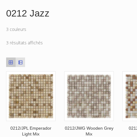
0212 Jazz
3 couleurs
3 résultats affichés
0212/JPL Emperador
0212/JWG Wooden Grey
021
Light Mix
Mix