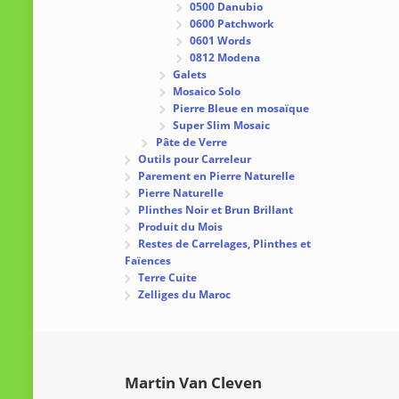
0500 Danubio
0600 Patchwork
0601 Words
0812 Modena
Galets
Mosaico Solo
Pierre Bleue en mosaïque
Super Slim Mosaic
Pâte de Verre
Outils pour Carreleur
Parement en Pierre Naturelle
Pierre Naturelle
Plinthes Noir et Brun Brillant
Produit du Mois
Restes de Carrelages, Plinthes et
Faïences
Terre Cuite
Zelliges du Maroc
Martin Van Cleven