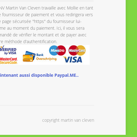
NV Martin Van Cleven travaille avec Mollie en tant
 fournisseur de paiement et vous redirigera vers
 page sécurisée "https" du fournisseur lui-
e au moment du paiement. Ici, il vous sera
andé de vérifier le montant et de payer avec
re méthode d'authentification.
intenant aussi disponible Paypal.ME..
copyright martin van cleven