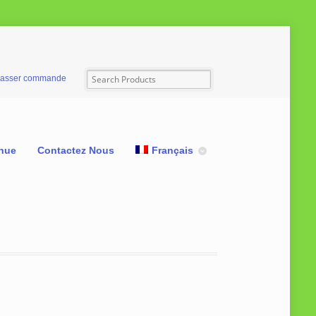
asser commande
nue
Contactez Nous
Français