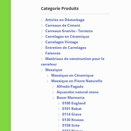
Categorie Produits
Articles en Déstockage
Carreaux de Ciment
Carreaux Granito - Terrazzo
Carrelages en Céramique
Carrelages Vintage
Entretien de Carrelages
Faïences
Matériaux de construction pour le
carreleur
Mosaïque
Mosaïque en Céramique
Mosaïque en Pierre Naturelle
Alfredo Pagado
Aquacolor natural stone
Boxer Marmeria
0100 England
0101 Rabat
0114 Giava
0130 Knosso
0158 Sirte
0163 Nimes