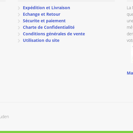
Expédition et Livraison
La 
Echange et Retour
que
Sécurite et paiement
une
Charte de Confidentialité
mêm
Conditions générales de vente
dem
Utilisation du site
vot
Ma
ouden