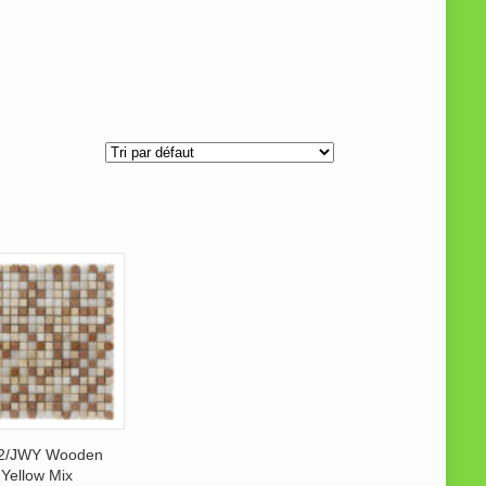
2/JWY Wooden
Yellow Mix