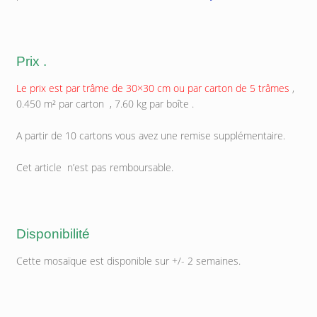
Prix .
Le prix est par trâme de 30×30 cm ou par carton de 5 trâmes
,
0.450 m² par carton , 7.60 kg par boîte .
A partir de 10 cartons vous avez une remise supplémentaire.
Cet article n’est pas remboursable.
Disponibilité
Cette mosaïque est disponible sur +/- 2 semaines.