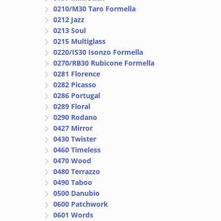
0210/M30 Taro Formella
0212 Jazz
0213 Soul
0215 Multiglass
0220/IS30 Isonzo Formella
0270/RB30 Rubicone Formella
0281 Florence
0282 Picasso
0286 Portugal
0289 Floral
0290 Rodano
0427 Mirror
0430 Twister
0460 Timeless
0470 Wood
0480 Terrazzo
0490 Taboo
0500 Danubio
0600 Patchwork
0601 Words