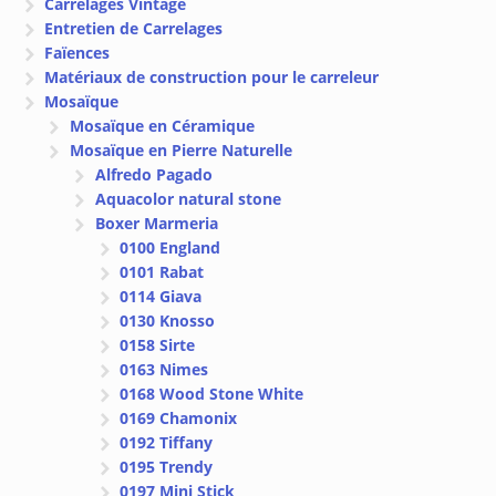
Carrelages Vintage
Entretien de Carrelages
Faïences
Matériaux de construction pour le carreleur
Mosaïque
Mosaïque en Céramique
Mosaïque en Pierre Naturelle
Alfredo Pagado
Aquacolor natural stone
Boxer Marmeria
0100 England
0101 Rabat
0114 Giava
0130 Knosso
0158 Sirte
0163 Nimes
0168 Wood Stone White
0169 Chamonix
0192 Tiffany
0195 Trendy
0197 Mini Stick