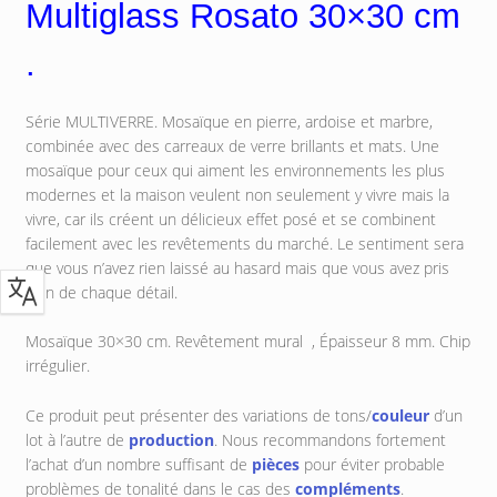
Multiglass Rosato 30×30 cm
.
Série MULTIVERRE.
Mosaïque en pierre, ardoise et marbre,
combinée avec des carreaux de verre brillants et mats.
Une
mosaïque pour ceux qui aiment les environnements les plus
modernes et la maison veulent non seulement y vivre mais la
vivre, car ils créent un délicieux effet posé et se combinent
facilement avec les revêtements du marché.
Le sentiment sera
que vous n’avez rien laissé au hasard mais que vous avez pris
soin de chaque détail.
Mosaïque 30×30 cm.
Revêtement mural ,
Épaisseur 8 mm. Chip
irrégulier.
Ce produit peut présenter des variations de tons/
couleur
d’un
lot à l’autre de
production
. Nous recommandons fortement
l’achat d’un nombre suffisant de
pièces
pour éviter probable
problèmes de tonalité dans le cas des
compléments
.