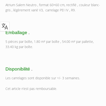
Atrium Salem Neutro , format 60×60 cm, rectifié , couleur blanc-
gris , légèrement varié V3, carrelage PEI IV , R9.
Emballage
.
5 pièces par boîte, 1.80 m² par boîte , 54.00 m² par pallette,
33.40 kg par boîte.
Disponibilité
.
Les carrelages sont disponible sur +/- 3 semaines.
Cet article n’est pas remboursable.