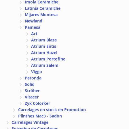
Imola Ceramiche
Latinia Ceramiche
Mijares Montesa
Newland
Pamesa
Art
Atrium Blaze
Atrium Entis
Atrium Hazel
Atrium Portofino
Atrium Salem
Viggo
Peronda
Solid
Ströher
Vitacer
Zyx Colorker
Carrelages en stock en Promotion
Plinthes Mac3 - Sadon
Carrelages Vintage
Entretien de Carrelages