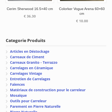
Cerim Sherwood 16.5×40 cm
Colorker Vogue Arena 60×60
cm
€
36.30
€
10.00
Categorie Produits
Articles en Déstockage
Carreaux de Ciment
Carreaux Granito - Terrazzo
Carrelages en Céramique
Carrelages Vintage
Entretien de Carrelages
Faïences
Matériaux de construction pour le carreleur
Mosaïque
Outils pour Carreleur
Parement en Pierre Naturelle
Pierre Naturelle