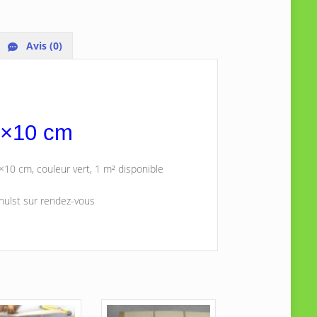
Avis (0)
0×10 cm
×10 cm, couleur vert, 1 m² disponible
hulst sur rendez-vous