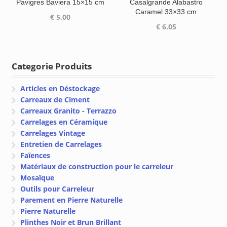
Pavigres Baviera 15×15 cm
Casalgrande Alabastro
Caramel 33×33 cm
€
5.00
€
6.05
Categorie Produits
Articles en Déstockage
Carreaux de Ciment
Carreaux Granito - Terrazzo
Carrelages en Céramique
Carrelages Vintage
Entretien de Carrelages
Faïences
Matériaux de construction pour le carreleur
Mosaïque
Outils pour Carreleur
Parement en Pierre Naturelle
Pierre Naturelle
Plinthes Noir et Brun Brillant