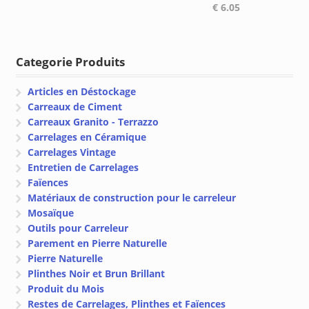
€
6.05
de
prix :
€ 9.80
à
Categorie Produits
€ 38.50
Articles en Déstockage
Carreaux de Ciment
Carreaux Granito - Terrazzo
Carrelages en Céramique
Carrelages Vintage
Entretien de Carrelages
Faïences
Matériaux de construction pour le carreleur
Mosaïque
Outils pour Carreleur
Parement en Pierre Naturelle
Pierre Naturelle
Plinthes Noir et Brun Brillant
Produit du Mois
Restes de Carrelages, Plinthes et Faïences