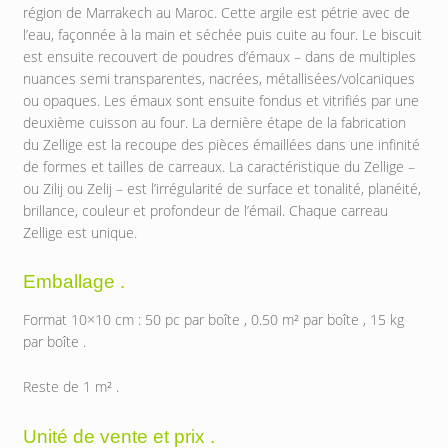
région de Marrakech au Maroc. Cette argile est pétrie avec de
l’eau, façonnée à la main et séchée puis cuite au four. Le biscuit
est ensuite recouvert de poudres d’émaux – dans de multiples
nuances semi transparentes, nacrées, métallisées/volcaniques
ou opaques. Les émaux sont ensuite fondus et vitrifiés par une
deuxième cuisson au four. La dernière étape de la fabrication
du Zellige est la recoupe des pièces émaillées dans une infinité
de formes et tailles de carreaux. La caractéristique du Zellige –
ou Zilij ou Zelij – est l’irrégularité de surface et tonalité, planéité,
brillance, couleur et profondeur de l’émail. Chaque carreau
Zellige est unique.
Emballage .
Format 10×10 cm : 50 pc par boîte , 0.50 m² par boîte , 15 kg
par boîte .
Reste de 1 m² .
Unité de vente et prix .