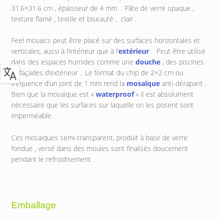
31.6×31.6 cm , épaisseur de 4 mm . Pâte de verre opaque ,
texture flamé , textile et biseauté , clair .
Feel mosaics peut être placé sur des surfaces horizontales et
verticales, aussi à l’intérieur que à l’
extérieur
. Peut être utilisé
dans des espaces humides comme une
douche
, des piscines
et façades d’extérieur . Le format du chip de 2×2 cm ou
fréquence d’un joint de 1 mm rend la
mosaïque
anti-dérapant .
Bien que la mosaïque est «
waterproof
» il est absolument
nécessaire que les surfaces sur laquelle on les posent sont
imperméable .
Ces mosaïques semi-transparent, produit à base de verre
fondue , versé dans des moules sont finalisés doucement
pendant le refroidisement .
Emballage