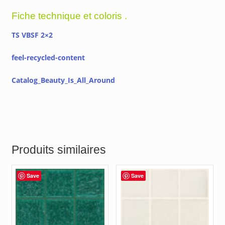
Fiche technique et coloris .
TS VBSF 2×2
feel-recycled-content
Catalog_Beauty_Is_All_Around
Produits similaires
Save
Save