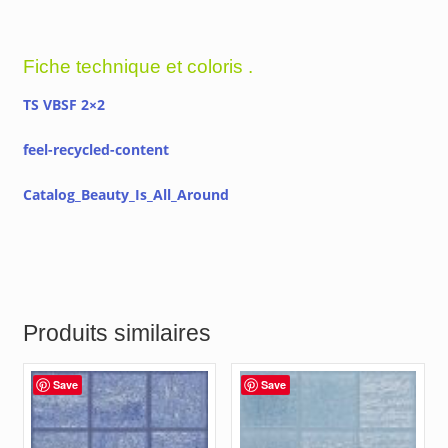
Fiche technique et coloris .
TS VBSF 2×2
feel-recycled-content
Catalog_Beauty_Is_All_Around
Produits similaires
Save
Save