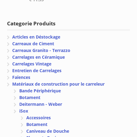
de
prix :
€ 38.95
à
Categorie Produits
€ 147.00
Articles en Déstockage
Carreaux de Ciment
Carreaux Granito - Terrazzo
Carrelages en Céramique
Carrelages Vintage
Entretien de Carrelages
Faïences
Matériaux de construction pour le carreleur
Bande Périphérique
Botament
Deitermann - Weber
iSox
Accessoires
Botament
Caniveau de Douche