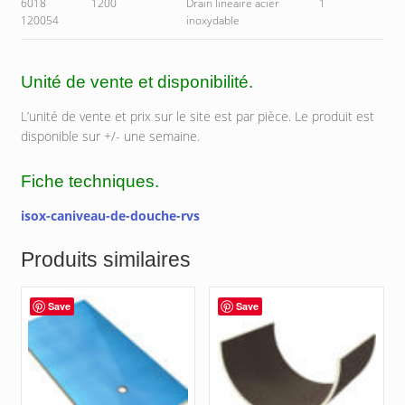
6018
1200
Drain lineaire acier
1
120054
inoxydable
Unité de vente et disponibilité.
L’unité de vente et prix sur le site est par pièce. Le produit est
disponible sur +/- une semaine.
Fiche techniques.
isox-caniveau-de-douche-rvs
Produits similaires
Save
Save