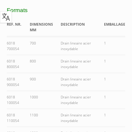
Formats
REF. NR.
DIMENSIONS
DESCRIPTION
EMBALLAGE
MM
6018
700
Drain lineaire acier
1
700054
inoxydable
6018
800
Drain lineaire acier
1
800054
inoxydable
6018
900
Drain lineaire acier
1
900054
inoxydable
6018
1000
Drain lineaire acier
1
100054
inoxydable
6018
1100
Drain lineaire acier
1
110054
inoxydable