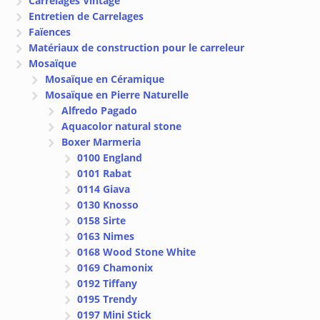
Carrelages Vintage
Entretien de Carrelages
Faïences
Matériaux de construction pour le carreleur
Mosaïque
Mosaïque en Céramique
Mosaïque en Pierre Naturelle
Alfredo Pagado
Aquacolor natural stone
Boxer Marmeria
0100 England
0101 Rabat
0114 Giava
0130 Knosso
0158 Sirte
0163 Nimes
0168 Wood Stone White
0169 Chamonix
0192 Tiffany
0195 Trendy
0197 Mini Stick