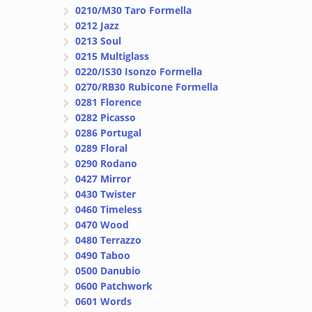
0210/M30 Taro Formella
0212 Jazz
0213 Soul
0215 Multiglass
0220/IS30 Isonzo Formella
0270/RB30 Rubicone Formella
0281 Florence
0282 Picasso
0286 Portugal
0289 Floral
0290 Rodano
0427 Mirror
0430 Twister
0460 Timeless
0470 Wood
0480 Terrazzo
0490 Taboo
0500 Danubio
0600 Patchwork
0601 Words