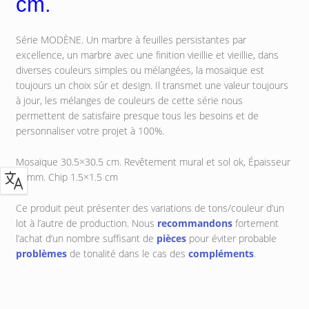
cm.
Série MODÈNE.
Un marbre à feuilles persistantes par
excellence, un marbre avec une finition vieillie et vieillie, dans
diverses couleurs simples ou mélangées, la mosaïque est
toujours un choix sûr et design. Il transmet une valeur toujours
à jour, les mélanges de couleurs de cette série nous
permettent de satisfaire presque tous les besoins et de
personnaliser votre projet à 100%.
Mosaïque 30.5×30.5 cm.
Revêtement mural et sol ok,
Épaisseur
89mm. Chip 1.5×1.5 cm
Ce produit peut présenter des variations de tons/couleur d’un
lot à l’autre de production. Nous
recommandons
fortement
l’achat d’un nombre suffisant de
pièces
pour éviter probable
problèmes
de tonalité dans le cas des
compléments
.