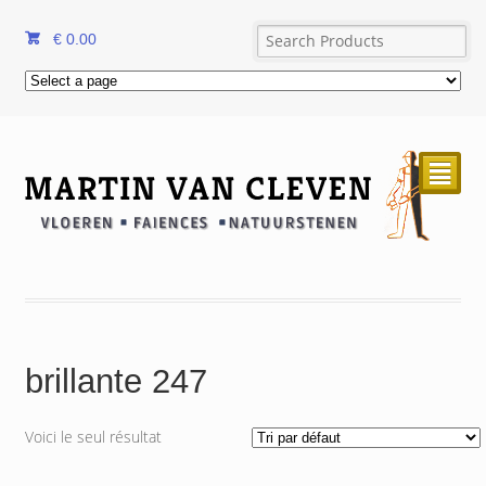
€
0.00
²
brillante 247
Voici le seul résultat