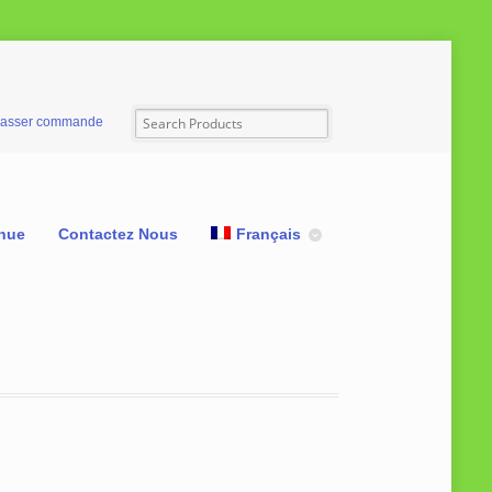
asser commande
nue
Contactez Nous
Français