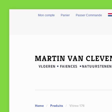
Mon compte
Panier
Passer Commande
Home
/
Produits
/
Vitreo 176