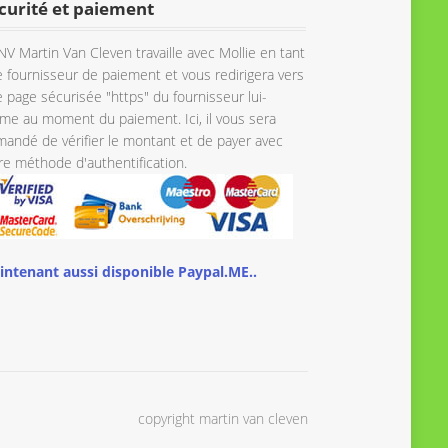
curité et paiement
NV Martin Van Cleven travaille avec Mollie en tant
 fournisseur de paiement et vous redirigera vers
 page sécurisée "https" du fournisseur lui-
e au moment du paiement. Ici, il vous sera
andé de vérifier le montant et de payer avec
re méthode d'authentification.
intenant aussi disponible Paypal.ME..
copyright martin van cleven