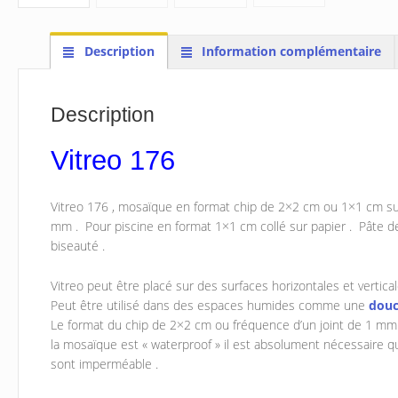
Description
Information complémentaire
Description
Vitreo 176
Vitreo 176 , mosaïque en format chip de 2×2 cm ou 1×1 cm su
mm . Pour piscine en format 1×1 cm collé sur papier . Pâte de 
biseauté .
Vitreo peut être placé sur des surfaces horizontales et verticales
Peut être utilisé dans des espaces humides comme une
dou
Le format du chip de 2×2 cm ou fréquence d’un joint de 1 mm 
la mosaïque est « waterproof » il est absolument nécessaire qu
sont imperméable .