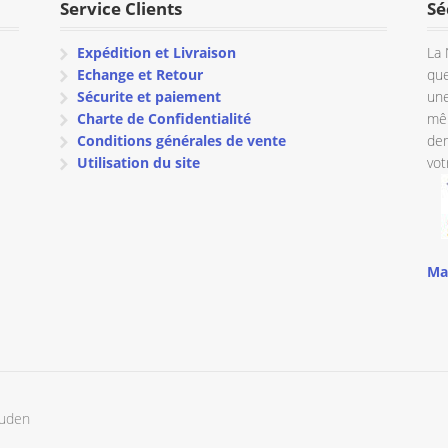
Service Clients
Sé
Expédition et Livraison
La 
Echange et Retour
que
Sécurite et paiement
une
Charte de Confidentialité
mêm
Conditions générales de vente
dem
Utilisation du site
vot
Ma
ouden