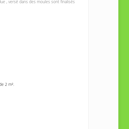
ue , versé dans des moules sont finalisés
de 2 m².