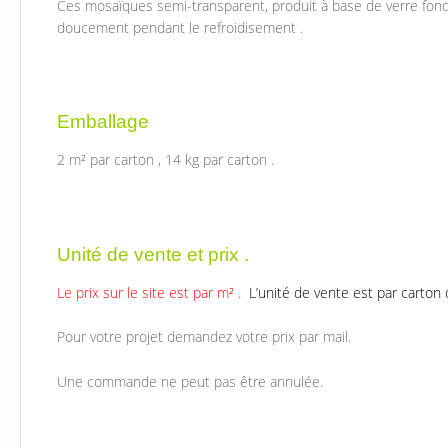
Ces mosaïques semi-transparent, produit à base de verre fond
doucement pendant le refroidisement .
Emballage
2 m² par carton , 14 kg par carton .
Unité de vente et prix .
Le prix sur le site est par m² .
L’unité de vente est par carton 
Pour votre projet demandez votre prix par mail.
Une commande ne peut pas être annulée.