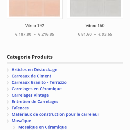
Vitreo 192
Vitreo 150
Plage
Plage
€
187.80
–
€
216.85
€
81.60
–
€
93.65
de
de
prix :
prix :
€ 187.80
€ 81.60
Categorie Produits
à
à
€ 216.85
€ 93.65
Articles en Déstockage
Carreaux de Ciment
Carreaux Granito - Terrazzo
Carrelages en Céramique
Carrelages Vintage
Entretien de Carrelages
Faïences
Matériaux de construction pour le carreleur
Mosaïque
Mosaïque en Céramique