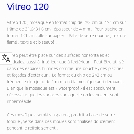
Vitreo 120
Vitreo 120 , mosaïque en format chip de 2×2 cm ou 1×1 cm sur
trâme de 31.6×31.6 cm , épaisseur de 4 mm . Pour piscine en
format 1×1 cm collé sur papier . Pâte de verre opaque , texture
flamé , textile et biseauté .
Vitreo peut être placé sur des surfaces horizontales et
verticales, aussi à l’intérieur que à l’extérieur . Peut être utilisé
dans des espaces humides comme une douche , des piscines
et façades d’extérieur . Le format du chip de 2×2 cm ou
fréquence d’un joint de 1 mm rend la mosaïque anti-dérapant .
Bien que la mosaïque est « waterproof » il est absolument
nécessaire que les surfaces sur laquelle on les posent sont
imperméable .
Ces mosaïques semi-transparent, produit à base de verre
fondue , versé dans des moules sont finalisés doucement
pendant le refroidisement .