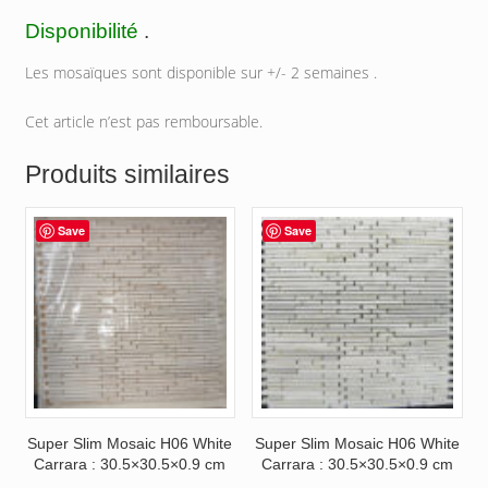
Disponibilité
.
Les mosaïques sont disponible sur +/- 2 semaines .
Cet article n’est pas remboursable.
Produits similaires
Save
Save
Super Slim Mosaic H06 White
Super Slim Mosaic H06 White
Carrara : 30.5×30.5×0.9 cm
Carrara : 30.5×30.5×0.9 cm