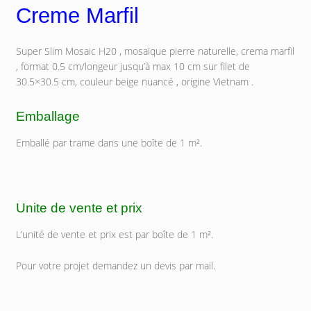
Creme Marfil
Super Slim Mosaic H20 , mosaïque pierre naturelle, crema marfil
, format 0.5 cm/longeur jusqu’à max 10 cm sur filet de
30.5×30.5 cm, couleur beige nuancé , origine Vietnam .
Emballage
Emballé par trame dans une boîte de 1 m².
Unite de vente et prix
L’unité de vente et prix est par boîte de 1 m².
Pour votre projet demandez un devis par mail.