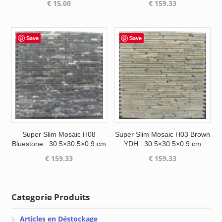
€
15.00
€
159.33
Save
Save
Super Slim Mosaic H08
Super Slim Mosaic H03 Brown
Bluestone : 30.5×30.5×0.9 cm
YDH : 30.5×30.5×0.9 cm
€
159.33
€
159.33
Categorie Produits
Articles en Déstockage