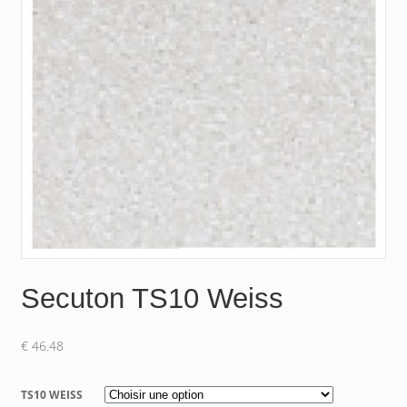
Secuton TS10 Weiss
€
46.48
TS10 WEISS