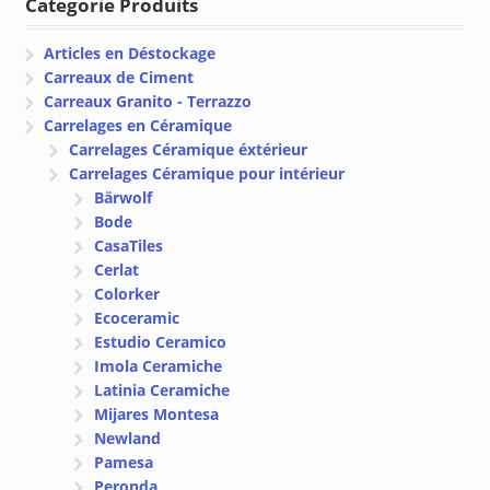
Categorie Produits
Articles en Déstockage
Carreaux de Ciment
Carreaux Granito - Terrazzo
Carrelages en Céramique
Carrelages Céramique éxtérieur
Carrelages Céramique pour intérieur
Bärwolf
Bode
CasaTiles
Cerlat
Colorker
Ecoceramic
Estudio Ceramico
Imola Ceramiche
Latinia Ceramiche
Mijares Montesa
Newland
Pamesa
Peronda