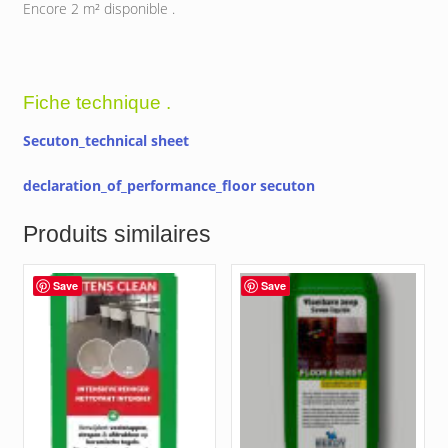
Encore 2 m² disponible .
Fiche technique .
Secuton_technical sheet
declaration_of_performance_floor secuton
Produits similaires
Save
Save