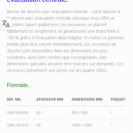
Receur de douche avec évacuation centrale . Cette douche à
l’italienne avec évacuation centrale classique vous offre un
excellent raport qualité-prix. Les receveurs se placent
rapidement et simplement, et garantissent une étanchéité à
100 %, grâce à l’évacuation déjà intégrée. En outre, ce panneau
préfab peut être carrelé immédiatement. Les receveurs de
douche sont disponibles dans les dimensions les plus
courantes, aussi bien carrées que rectangulaires. Des
dimensions spéciales peuvent être fournies sur demande. Ces
receveurs présentent une pente sur les quatre côtés.
Formats
.
REF. NR.
EPAISSEUR MM
DIMENSIONS MM
PAQUET
5006 409090
40
900 x 900
1
5006 401010
40
1000 x 1000
1