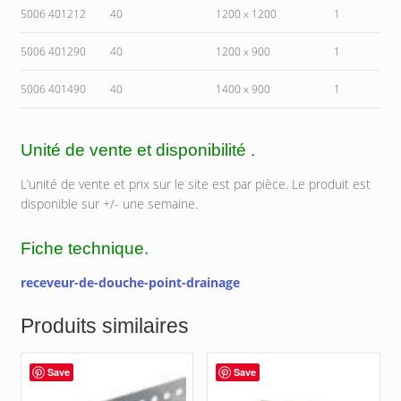
5006 401212
40
1200 x 1200
1
5006 401290
40
1200 x 900
1
5006 401490
40
1400 x 900
1
Unité de vente et disponibilité .
L’unité de vente et prix sur le site est par pièce. Le produit est
disponible sur +/- une semaine.
Fiche technique.
receveur-de-douche-point-drainage
Produits similaires
Save
Save