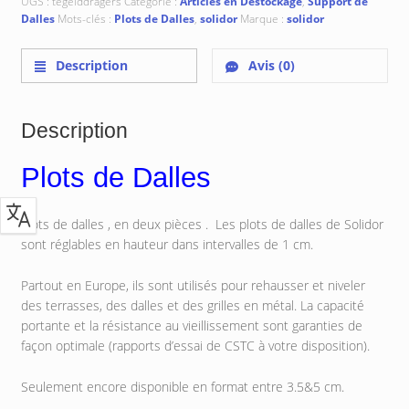
UGS :
tegelddragers
Catégorie :
Articles en Déstockage
,
Support de
Dalles
Mots-clés :
Plots de Dalles
,
solidor
Marque :
solidor
Description
Avis (0)
Description
Plots de Dalles
Plots de dalles , en deux pièces . Les plots de dalles de Solidor
sont réglables en hauteur dans intervalles de 1 cm.
Partout en Europe, ils sont utilisés pour rehausser et niveler
des terrasses, des dalles et des grilles en métal. La capacité
portante et la résistance au vieillissement sont garanties de
façon optimale (rapports d’essai de CSTC à votre disposition).
Seulement encore disponible en format entre 3.5&5 cm.