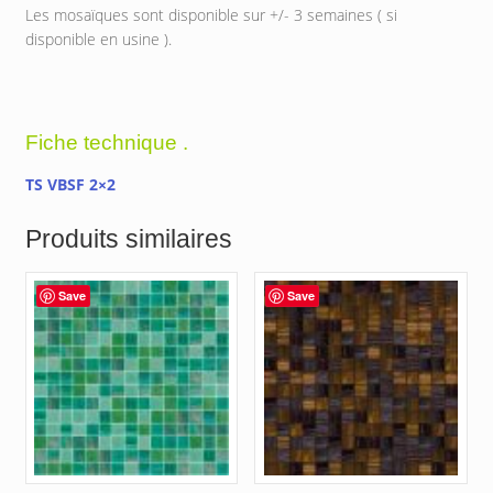
Les mosaïques sont disponible sur +/- 3 semaines ( si
disponible en usine ).
Fiche technique .
TS VBSF 2×2
Produits similaires
Save
Save