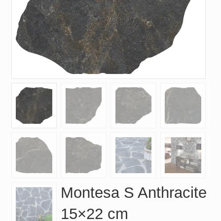
Montesa S Anthracite
15×22 cm