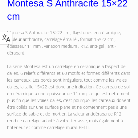
Montesa S Anthracite 15×22
cm
Montesa S Anthracite 15×22 cm , flagstones en céramique,
couleur anthracite, carrelage émaillé , format 15×22 cm ,
épaisseur 11 mm . variation medium , R12, anti-gel , anti-
dérapant.
La série Montesa est un carrelage en céramique à l’aspect de
dalles. 6 reliefs différents et 60 motifs et formes différents dans
les carreaux. Les bords sont irréguliers, tout comme les vraies
dalles, la taille 15×22 est donc une indication. Ce carreau de sol
en céramique a une épaisseur de 11 mm, ce qui est nettement
plus fin que les vraies dalles, c’est pourquoi les carreaux doivent
être collés sur une surface plane et ne conviennent pas à une
surface de sable et de mortier. La valeur antidérapante R12
rend ce carrelage adapté à votre terrasse, mais également à
l’intérieur et comme carrelage mural. PEI II.