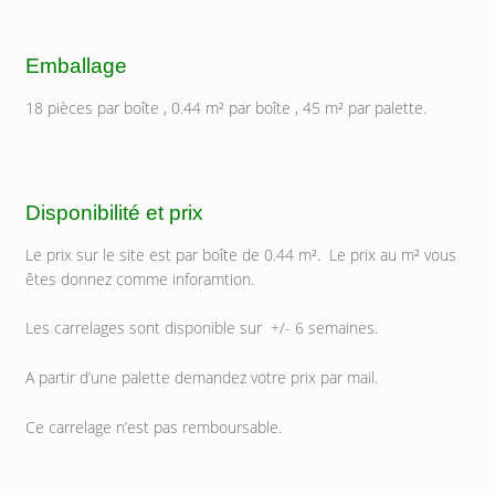
Emballage
18 pièces par boîte , 0.44 m² par boîte , 45 m² par palette.
Disponibilité et prix
Le prix sur le site est par boîte de 0.44 m². Le prix au m² vous
êtes donnez comme inforamtion.
Les carrelages sont disponible sur +/- 6 semaines.
A partir d’une palette demandez votre prix par mail.
Ce carrelage n’est pas remboursable.