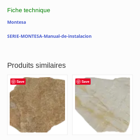
Fiche technique
Montesa
SERIE-MONTESA-Manual-de-instalacion
Produits similaires
Save
Save