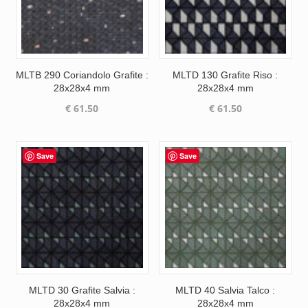
MLTB 290 Coriandolo Grafite :
MLTD 130 Grafite Riso :
28x28x4 mm
28x28x4 mm
€
61.50
€
61.50
Save
Save
MLTD 30 Grafite Salvia :
MLTD 40 Salvia Talco :
28x28x4 mm
28x28x4 mm