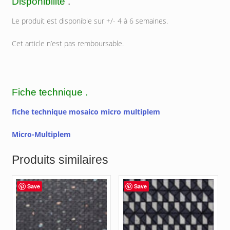
Disponibilité
.
Le produit est disponible sur +/- 4 à 6 semaines.
Cet article n’est pas remboursable.
Fiche technique .
fiche technique mosaico micro multiplem
Micro-Multiplem
Produits similaires
Save
Save