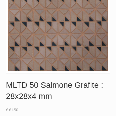
MLTD 50 Salmone Grafite :
28x28x4 mm
€
61.50