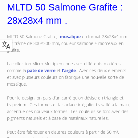
MLTD 50 Salmone Grafite :
28x28x4 mm .
MLTD 50 Salmone Grafite,
mosaïque
en format 28x28x4 mm
sur trâme de 300×300 mm, couleur salmone + morceaux en
grafite.
La collection Micro Multiplem joue avec différents matières
comme la
pâte de verre
et
l’argile
. Avec ces deux éléments
et avec plusieurs couleurs on fabrique une nouvelle sorte de
mosaïque.
Pour le design, on pars d’un carré qu’on dévise en triangle et
trapézium. Ces formes et la surface irrégulier travaillé à la main,
accentue ces nouveaux formes. Les couleurs se font avec des
pigments naturels et à base de matériaux naturelles.
Peut être fabriquer en d’autres couleurs à partir de 50 m².