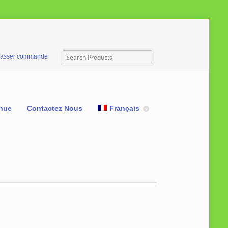
asser commande
nue
Contactez Nous
Français