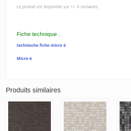
Le produit est disponible sur +/- 4 semaines.
Fiche technique .
technische fiche micro 6
Micro-6
Produits similaires