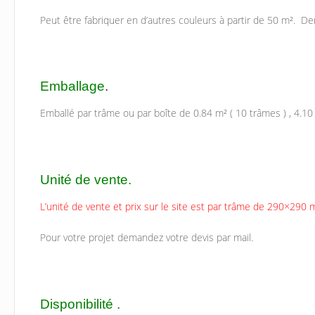
Peut être fabriquer en d’autres couleurs à partir de 50 m². D
Emballage
.
Emballé par trâme ou par boîte de 0.84 m² ( 10 trâmes ) , 4.10 
Unité de vente.
L’unité de vente et prix sur le site est par trâme de 290×2
Pour votre projet demandez votre devis par mail.
Disponibilité .