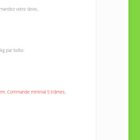
emandez votre devis.
kg par boîte.
90 mm. Commande minimal 5 trâmes.