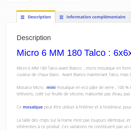
Description
Information complémentaire
Description
Micro 6 MM 180 Talco : 6x6
Micro 6 MM 180 Talco avant Bianco , micro mosaïque en for
couleur de chaux blanc. Avant Bianco maintenant Talco, mais l
Mosaico Micro :
mini
mosaïque en eco pâte de verre , 100 % r
télévions, collé sur feuille de silicone, n’absorbe pas d’eau, p
Ce
mosaïque
peut être utiliser à l’intérier et à l’extérieur, p
La taille des chips sur la trame n’est pas toujours identique, e
inhérentes à ce produit. Ces variations ne constituent pas un 