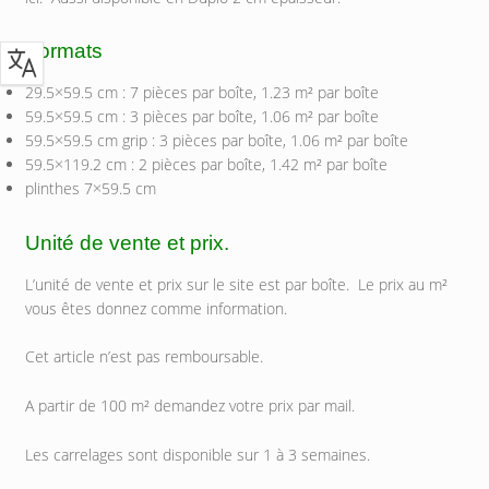
Formats
29.5×59.5 cm : 7 pièces par boîte, 1.23 m² par boîte
59.5×59.5 cm : 3 pièces par boîte, 1.06 m² par boîte
59.5×59.5 cm grip : 3 pièces par boîte, 1.06 m² par boîte
59.5×119.2 cm : 2 pièces par boîte, 1.42 m² par boîte
plinthes 7×59.5 cm
Unité de vente et prix.
L’unité de vente et prix sur le site est par boîte. Le prix au m²
vous êtes donnez comme information.
Cet article n’est pas remboursable.
A partir de 100 m² demandez votre prix par mail.
Les carrelages sont disponible sur 1 à 3 semaines.