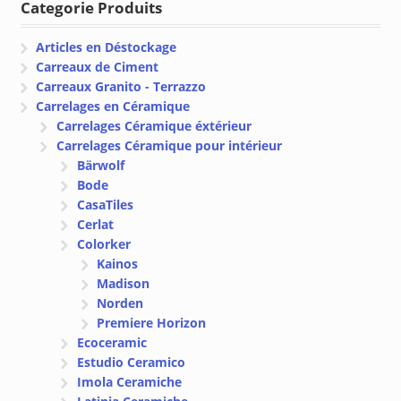
Categorie Produits
à
€ 51.36.
€ 45.19.
€ 75.54
Articles en Déstockage
Carreaux de Ciment
Carreaux Granito - Terrazzo
Carrelages en Céramique
Carrelages Céramique éxtérieur
Carrelages Céramique pour intérieur
Bärwolf
Bode
CasaTiles
Cerlat
Colorker
Kainos
Madison
Norden
Premiere Horizon
Ecoceramic
Estudio Ceramico
Imola Ceramiche