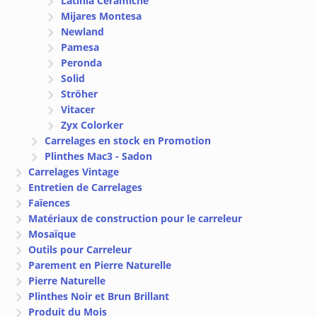
Latinia Ceramiche
Mijares Montesa
Newland
Pamesa
Peronda
Solid
Ströher
Vitacer
Zyx Colorker
Carrelages en stock en Promotion
Plinthes Mac3 - Sadon
Carrelages Vintage
Entretien de Carrelages
Faïences
Matériaux de construction pour le carreleur
Mosaïque
Outils pour Carreleur
Parement en Pierre Naturelle
Pierre Naturelle
Plinthes Noir et Brun Brillant
Produit du Mois