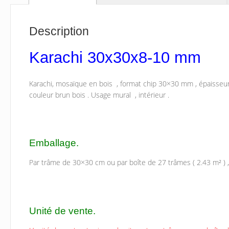
Description
Karachi 30x30x8-10 mm
Karachi, mosaïque en bois , format chip 30×30 mm , épaisse
couleur brun bois . Usage mural , intérieur .
Emballage.
Par trâme de 30×30 cm ou par boîte de 27 trâmes ( 2.43 m² ) , 
Unité de vente.