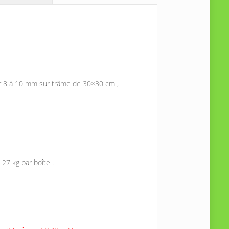
ur 8 à 10 mm sur trâme de 30×30 cm ,
27 kg par boîte .