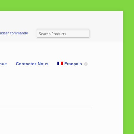
asser commande
nue
Contactez Nous
Français