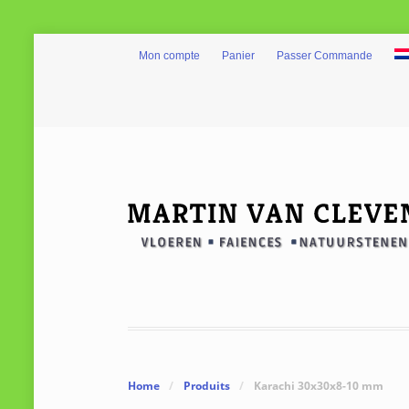
Mon compte
Panier
Passer Commande
Home
/
Produits
/
Karachi 30x30x8-10 mm