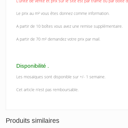
L’unité de vente et prix sur le site est par trâme ou par boîte 
Le prix au m² vous êtes donnez comme information.
A partir de 10 boîtes vous avez une remise supplémentaire.
A partir de 70 m² demandez votre prix par mail.
Disponibilité .
Les mosaïques sont disponible sur +/- 1 semaine.
Cet article n’est pas remboursable.
Produits similaires