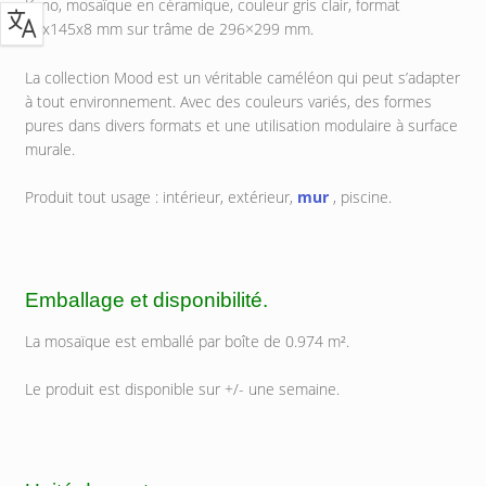
Kano, mosaïque en céramique, couleur gris clair, format
20x145x8 mm sur trâme de 296×299 mm.
La collection Mood est un véritable caméléon qui peut s’adapter
à tout environnement. Avec des couleurs variés, des formes
pures dans divers formats et une utilisation modulaire à surface
murale.
Produit tout usage : intérieur, extérieur,
mur
, piscine.
Emballage et disponibilité.
La mosaïque est emballé par boîte de 0.974 m².
Le produit est disponible sur +/- une semaine.