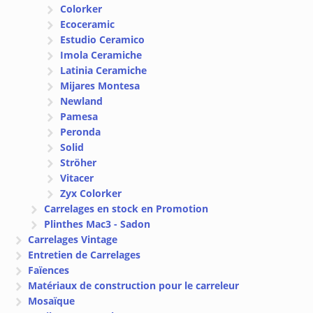
Colorker
Ecoceramic
Estudio Ceramico
Imola Ceramiche
Latinia Ceramiche
Mijares Montesa
Newland
Pamesa
Peronda
Solid
Ströher
Vitacer
Zyx Colorker
Carrelages en stock en Promotion
Plinthes Mac3 - Sadon
Carrelages Vintage
Entretien de Carrelages
Faïences
Matériaux de construction pour le carreleur
Mosaïque