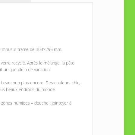
9x4 mm sur trame de 303×295 mm.
verre recyclé. Après le mélange, la pâte
 unique plein de variation.
our beaucoup plus encore. Des couleurs chic,
 plus beaux endroits du monde.
es zones humides – douche : jointoyer à