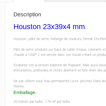
Description
Houston 23x39x4 mm
Houston , pâte de verre, mélange de couleurs, format 23x3
Pâte de verre: produite sur base de sable, émaux, colorants et 
chaude à 1200° C est versée dans son moule créant un produit
‘Eclatante’ est la version italienne de ‘frappant’. Mais aussi p
étincelantes, profondes et riches alternent et font rêver des
Ne pas utiliser sous l’eau permanente ( p.ex. piscine). Dans l
l’époxy.
Emballage
.
20 trames par boîte, 1.78 m² par boîte.