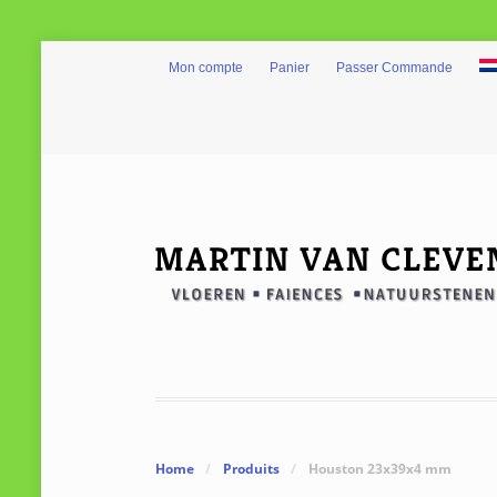
Mon compte
Panier
Passer Commande
Home
/
Produits
/
Houston 23x39x4 mm