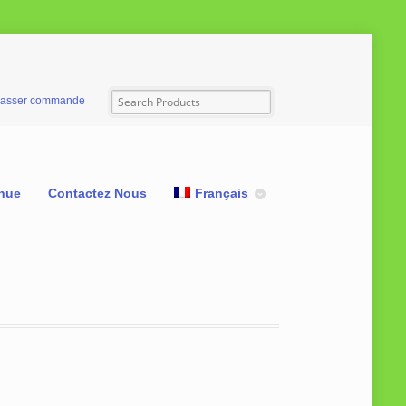
asser commande
nue
Contactez Nous
Français