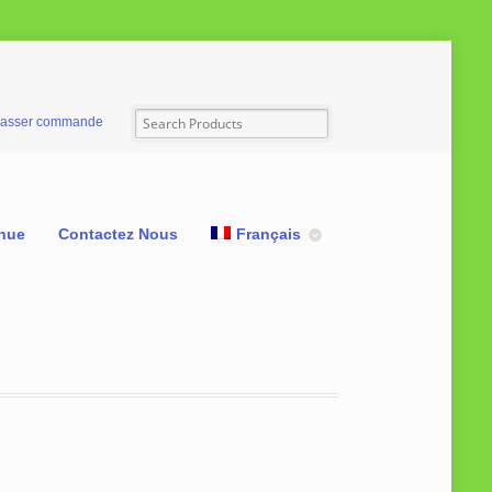
asser commande
nue
Contactez Nous
Français