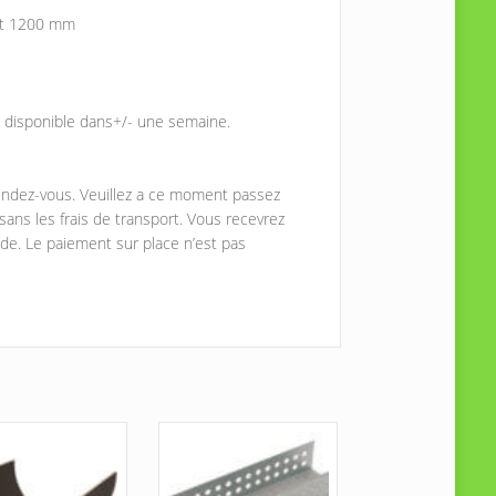
et 1200 mm
est disponible dans+/- une semaine.
 rendez-vous. Veuillez a ce moment passez
ns les frais de transport. Vous recevrez
de. Le paiement sur place n’est pas