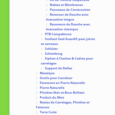
Nattes et Membranes
Panneaux de Construction
Receveur de Douche avec
évacuation longue
Receveurs de Douche avec
évacuation classique
PTB Compaktuna
Scellant Seal-Guard® pour joints
et carreaux
Schlüter
Schomburg
Siphon à Cloches & Cadres pour
carrelages
Support de Dalles
Mosaïque
Outils pour Carreleur
Parement en Pierre Naturelle
Pierre Naturelle
Plinthes Noir et Brun Brillant
Produit du Mois
Restes de Carrelages, Plinthes et
Faïences
Terre Cuite