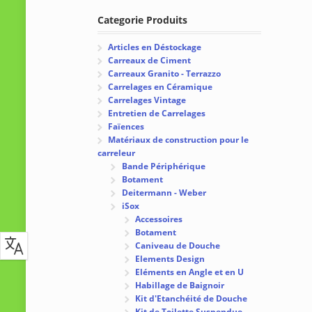
Categorie Produits
Articles en Déstockage
Carreaux de Ciment
Carreaux Granito - Terrazzo
Carrelages en Céramique
Carrelages Vintage
Entretien de Carrelages
Faïences
Matériaux de construction pour le
carreleur
Bande Périphérique
Botament
Deitermann - Weber
iSox
Accessoires
Botament
Caniveau de Douche
Elements Design
Eléments en Angle et en U
Habillage de Baignoir
Kit d'Etanchéité de Douche
Kit de Toilette Suspendue