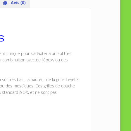
Avis (0)
VS
ment conçue pour s’adapter à un sol très
 en combinaison avec de l’époxy ou des
sol très bas. La hauteur de la grille Level 3
y ou des mosaïques. Ces grilles de douche
 standard iSOX, et ne sont pas