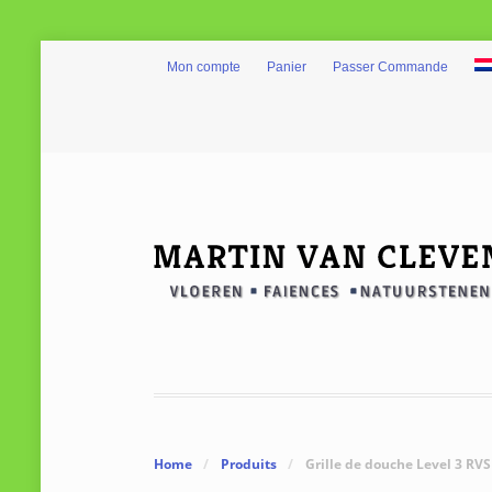
Mon compte
Panier
Passer Commande
Home
/
Produits
/
Grille de douche Level 3 RVS