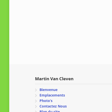
Martin Van Cleven
Bienvenue
Emplacements
Photo’s
Contactez Nous
Plan du site