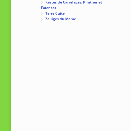
Restes de Carrelages, Plinthes et
Faïences
Terre Cuite
Zelliges du Maroc