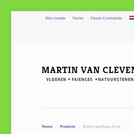
Mon compte
Panier
Passer Commande
Home
/
Produits
/
Eiche Landhaus 2 cm