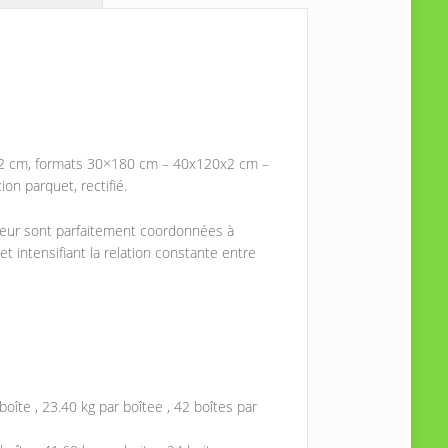
ur 2 cm, formats 30×180 cm – 40x120x2 cm –
on parquet, rectifié.
érieur sont parfaitement coordonnées à
 et intensifiant la relation constante entre
boîte , 23.40 kg par boîtee , 42 boîtes par