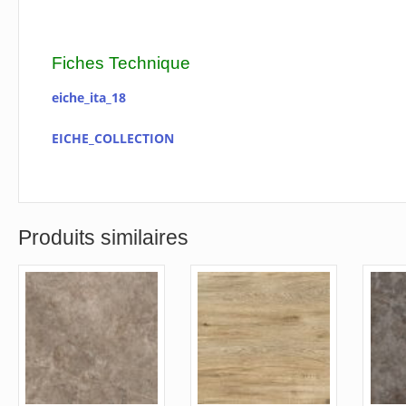
Fiches Technique
eiche_ita_18
EICHE_COLLECTION
Produits similaires