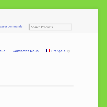
asser commande
nue
Contactez Nous
Français