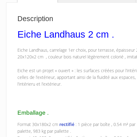
Description
Eiche Landhaus 2 cm .
Eiche Landhaus, carrelage 1er choix, pour terrasse, épaisse
20x120x2 cm , couleur bois naturel légèrement colorié , imitati
Eiche est un projet « ouvert » : les surfaces créées pour l’int
celles de l’extérieur, apportant ainsi de la fluidité aux espaces,
l’intérieru et l’extérieur.
Emballage .
Format 30x180x2 cm
rectifié
: 1 pièce par boîte , 0.54 m² par 
palette, 983 kg par pallette .