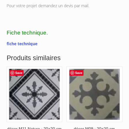
Pour votre projet demandez un devis par mail.
Fiche technique.
fiche technique
Produits similaires
Save
Save
décor M11 Nature : 20×20 cm
décor M09 : 20×20 cm