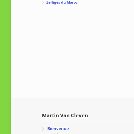
Zelliges du Maroc
Martin Van Cleven
Bienvenue