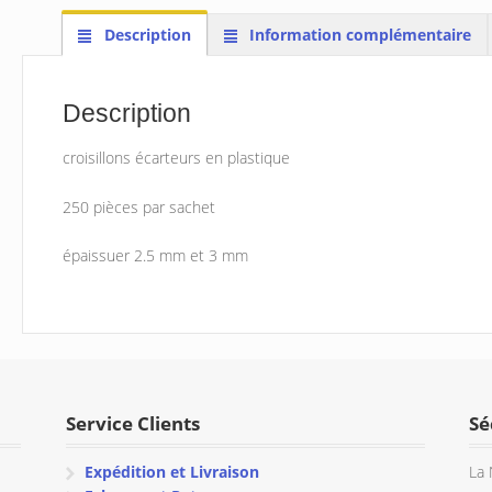
Description
Information complémentaire
Description
croisillons écarteurs en plastique
250 pièces par sachet
épaissuer 2.5 mm et 3 mm
Service Clients
Sé
Expédition et Livraison
La 