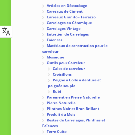
Articles en Déstockage
Carreaux de Ciment
Carreaux Granito - Terrazzo
Carrelages en Céramique
Carrelages Vintage
Entretien de Carrelages
Faïences
Matériaux de construction pour le
carreleur
Mosaïque
Outils pour Carreleur
Cales de carreleur
Croisillons
Peigne à Colle à denture et
poignée souple
Rubi
Parement en Pierre Naturelle
Pierre Naturelle
Plinthes Noir et Brun Brillant
Produit du Mois
Restes de Carrelages, Plinthes et
Faïences
Terre Cuite