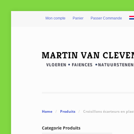
Mon compte
Panier
Passer Commande
Home
/
Produits
/
Croisillons écarteurs en pla
Categorie Produits