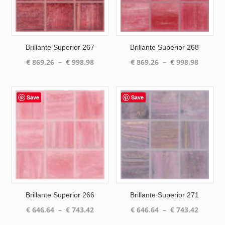
Brillante Superior 267
Brillante Superior 268
Plage
Plage
€
869.26
–
€
998.98
€
869.26
–
€
998.98
de
de
prix :
prix :
€ 869.26
€ 869.2
Save
Save
à
à
€ 998.98
€ 998.9
Brillante Superior 266
Brillante Superior 271
Plage
Plage
€
646.64
–
€
743.42
€
646.64
–
€
743.42
de
de