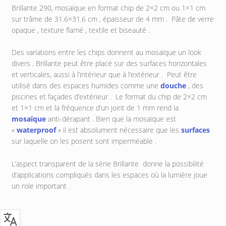
Brillante 290, mosaïque en format chip de 2×2 cm ou 1×1 cm
sur trâme de 31.6×31.6 cm , épaisseur de 4 mm . Pâte de verre
opaque , texture flamé , textile et biseauté .
Des variations entre les chips donnent au mosaïque un look
divers . Brillante peut être placé sur des surfaces horizontales
et verticales, aussi à l’intérieur que à l’extérieur . Peut être
utilisé dans des espaces humides comme une
douche
, des
piscines et façades d’extérieur . Le format du chip de 2×2 cm
et 1×1 cm et la fréquence d’un joint de 1 mm rend la
mosaïque
anti-dérapant . Bien que la mosaïque est
«
waterproof
» il est absolument nécessaire que les
surfaces
sur laquelle on les posent sont imperméable .
L’aspect transparent de la série Brillante donne la possibilité
d’applications compliqués dans les espaces où la lumière joue
un role important .