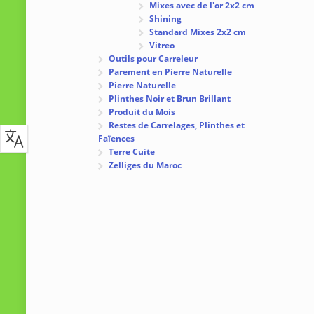
Mixes avec de l'or 2x2 cm
Shining
Standard Mixes 2x2 cm
Vitreo
Outils pour Carreleur
Parement en Pierre Naturelle
Pierre Naturelle
Plinthes Noir et Brun Brillant
Produit du Mois
Restes de Carrelages, Plinthes et
Faïences
Terre Cuite
Zelliges du Maroc