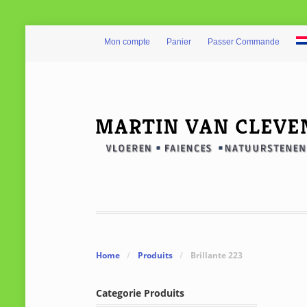
Mon compte
Panier
Passer Commande
Home
/
Produits
/
Brillante 223
Categorie Produits