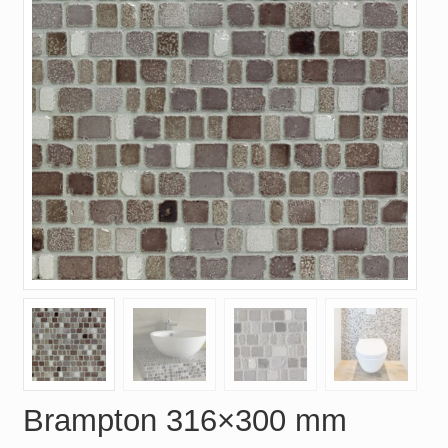
Brampton 316×300 mm