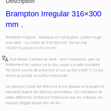
Description
Brampton Irregular 316×300
mm .
Brampton Irregural , mosaïque en crystal glass, couleur rouge-
brun varié , sur trâme de 316×300 mm , format chip
10×23/15×23/20×23/25×23 mm.
Crystal Mosaic Carreaux de verre : verre transparent, avec un
revêtement de couleur sur le dos, coupé à la taille souhaitée.
Fini d’une couche de protection et cuit au four à 850° C, ce qui
donne au produit sa surface translucide.
La collection Castle fait référence à une époque où la qualité et
l’artisanat étaient des facteurs primordiaux. Ces mosaïques de
tailles différentes renforcent l’impression que les châteaux ont
toujours dégagé depuis des siècles.