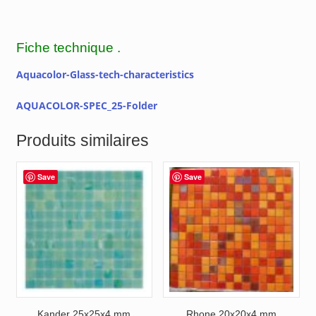
Fiche technique .
Aquacolor-Glass-tech-characteristics
AQUACOLOR-SPEC_25-Folder
Produits similaires
Save
Save
Kander 25x25x4 mm
Rhone 20x20x4 mm