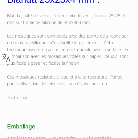
Blanda , pâte de verre , couleur mix de vert , format 25x25x4
mm sur trâme de silicone de 300×300 mm.
Les mosaïques sont connectés avec des points de silicone sur
un trâme de silicone . Cela facilite le placement . Cette
technique assure un accrochement durable avec la surface . En
comparison avec les mosaïques collés sur papier , ceux ci sont
plus facile a poser et facilite la finition .
Ces mosaïques resistent à l’eau et à la temperature. Parfait
pour utiliser dans les piscines, sauna’s , wellness etc ..
Tout usage.
Emballage .