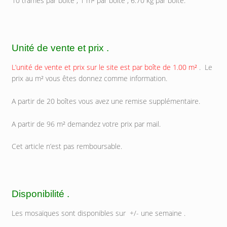
10 trâmes par boîte , 1 m² par boîte , 6.70 kg par boîte.
Unité de vente et prix .
L’unité de vente et prix sur le site est par boîte de 1.00 m²
. Le
prix au m² vous êtes donnez comme information.
A partir de 20 boîtes vous avez une remise supplémentaire.
A partir de 96 m² demandez votre prix par mail.
Cet article n’est pas remboursable.
Disponibilité .
Les mosaïques sont disponibles sur +/- une semaine .