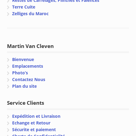
Restes de Carrelages, Plinthes et Faïences
Terre Cuite
Zelliges du Maroc
Martin Van Cleven
Bienvenue
Emplacements
Photo’s
Contactez Nous
Plan du site
Service Clients
Expédition et Livraison
Echange et Retour
Sécurite et paiement