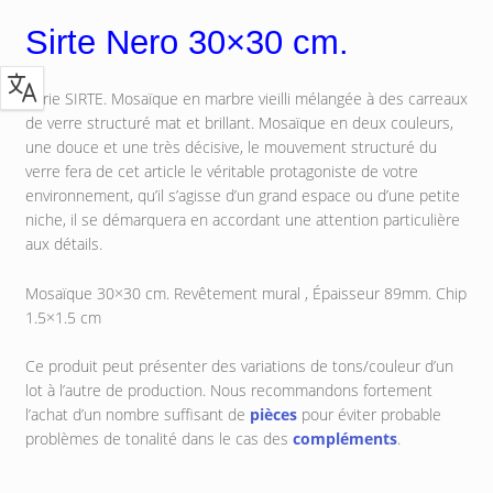
Sirte Nero 30×30 cm.
Série SIRTE. Mosaïque en marbre vieilli mélangée à des carreaux
de verre structuré mat et brillant. Mosaïque en deux couleurs,
une douce et une très décisive, le mouvement structuré du
verre fera de cet article le véritable protagoniste de votre
environnement, qu’il s’agisse d’un grand espace ou d’une petite
niche, il se démarquera en accordant une attention particulière
aux détails.
Mosaïque 30×30 cm.
Revêtement mural ,
Épaisseur 89mm. Chip
1.5×1.5 cm
Ce produit peut présenter des variations de tons/couleur d’un
lot à l’autre de production. Nous recommandons fortement
l’achat d’un nombre suffisant de
pièces
pour éviter probable
problèmes de tonalité dans le cas des
compléments
.