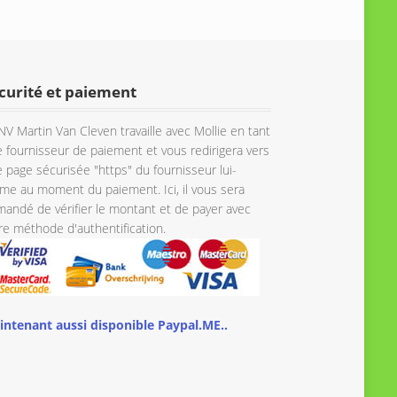
curité et paiement
NV Martin Van Cleven travaille avec Mollie en tant
 fournisseur de paiement et vous redirigera vers
 page sécurisée "https" du fournisseur lui-
e au moment du paiement. Ici, il vous sera
andé de vérifier le montant et de payer avec
re méthode d'authentification.
intenant aussi disponible Paypal.ME..