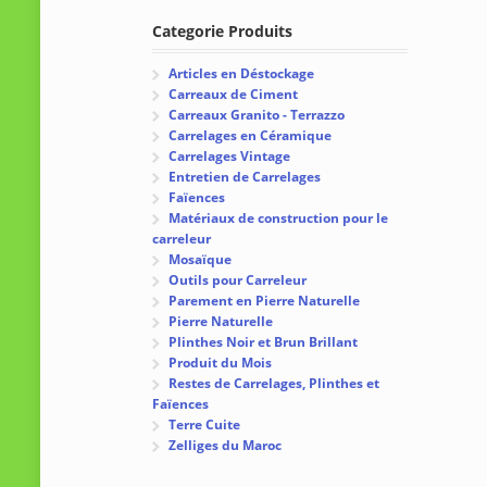
Categorie Produits
Articles en Déstockage
Carreaux de Ciment
Carreaux Granito - Terrazzo
Carrelages en Céramique
Carrelages Vintage
Entretien de Carrelages
Faïences
Matériaux de construction pour le
carreleur
Mosaïque
Outils pour Carreleur
Parement en Pierre Naturelle
Pierre Naturelle
Plinthes Noir et Brun Brillant
Produit du Mois
Restes de Carrelages, Plinthes et
Faïences
Terre Cuite
Zelliges du Maroc