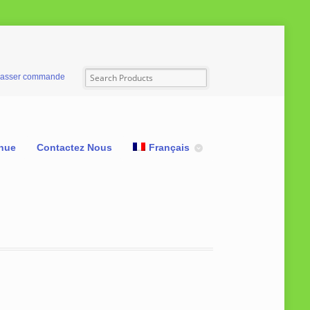
asser commande
nue
Contactez Nous
Français