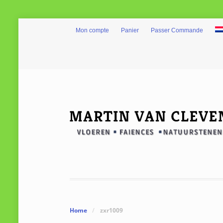
Mon compte
Panier
Passer Commande
Home
/
zxr1009