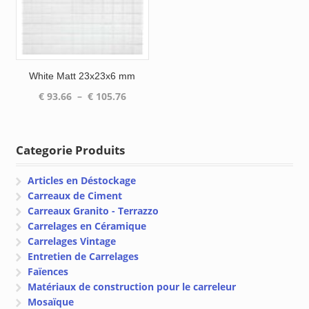
White Matt 23x23x6 mm
Plage
€
93.66
–
€
105.76
de
prix :
€ 93.66
Categorie Produits
à
€ 105.76
Articles en Déstockage
Carreaux de Ciment
Carreaux Granito - Terrazzo
Carrelages en Céramique
Carrelages Vintage
Entretien de Carrelages
Faïences
Matériaux de construction pour le carreleur
Mosaïque