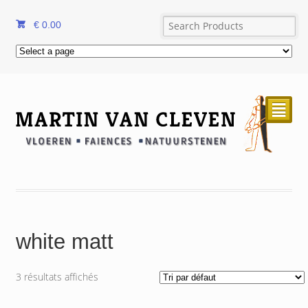
€
0.00
²
white matt
3 résultats affichés