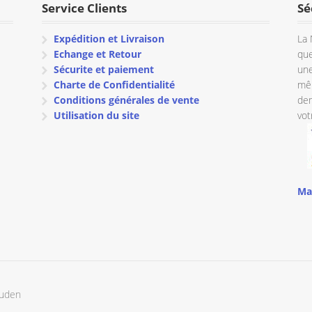
Service Clients
Sé
Expédition et Livraison
La 
Echange et Retour
que
Sécurite et paiement
une
Charte de Confidentialité
mêm
Conditions générales de vente
dem
Utilisation du site
vot
Ma
ouden