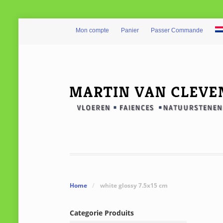
Mon compte
Panier
Passer Commande
Home
/
white glossy 7.5x15 cm
Categorie Produits