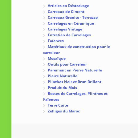
Articles en Déstockage
Carreaux de Ciment
Carreaux Granito - Terrazzo
Carrelages en Céramique
Carrelages Vintage
Entretien de Carrelages
Faïences
Matériaux de construction pour le
carreleur
Mosaïque
Outils pour Carreleur
Parement en Pierre Naturelle
Pierre Naturelle
Plinthes Noir et Brun Brillant
Produit du Mois
Restes de Carrelages, Plinthes et
Faïences
Terre Cuite
Zelliges du Maroc