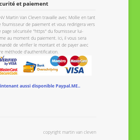
curité et paiement
NV Martin Van Cleven travaille avec Mollie en tant
 fournisseur de paiement et vous redirigera vers
 page sécurisée "https" du fournisseur lui-
e au moment du paiement. Ici, il vous sera
andé de vérifier le montant et de payer avec
re méthode d'authentification.
intenant aussi disponible Paypal.ME..
copyright martin van cleven