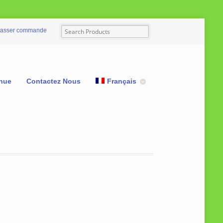
asser commande
nue
Contactez Nous
Français