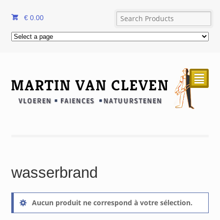
€
0.00
²
wasserbrand
Aucun produit ne correspond à votre sélection.