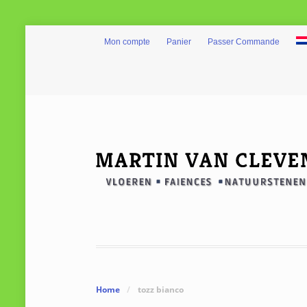
Mon compte
Panier
Passer Commande
Home
/
tozz bianco