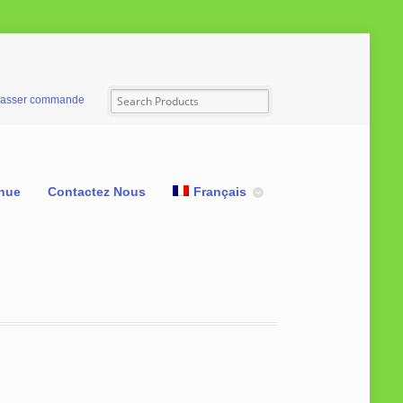
asser commande
nue
Contactez Nous
Français