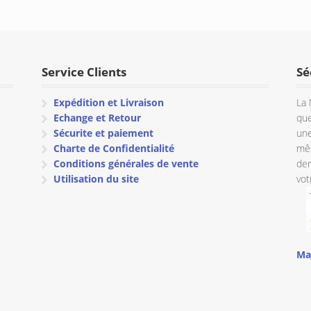
Service Clients
Sé
Expédition et Livraison
La 
Echange et Retour
que
Sécurite et paiement
une
Charte de Confidentialité
mêm
Conditions générales de vente
dem
Utilisation du site
vot
Ma