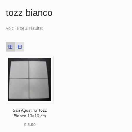
tozz bianco
Voici le seul résultat
San Agostino Tozz
Bianco 10×10 cm
€
5.00