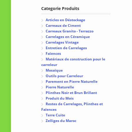
Categorie Produits
Articles en Déstockage
Carreaux de Ciment
Carreaux Granito - Terrazzo
Carrelages en Céramique
Carrelages Vintage
Entretien de Carrelages
Faïences
Matériaux de construction pour le
carreleur
Mosaïque
Outils pour Carreleur
Parement en Pierre Naturelle
Pierre Naturelle
Plinthes Noir et Brun Brillant
Produit du Mois
Restes de Carrelages, Plinthes et
Faïences
Terre Cuite
Zelliges du Maroc