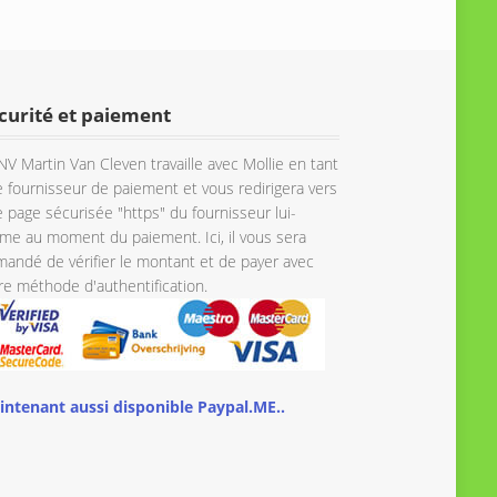
curité et paiement
NV Martin Van Cleven travaille avec Mollie en tant
 fournisseur de paiement et vous redirigera vers
 page sécurisée "https" du fournisseur lui-
e au moment du paiement. Ici, il vous sera
andé de vérifier le montant et de payer avec
re méthode d'authentification.
intenant aussi disponible Paypal.ME..