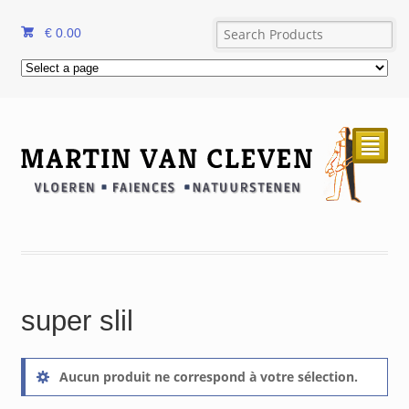
€
0.00
²
super slil
Aucun produit ne correspond à votre sélection.