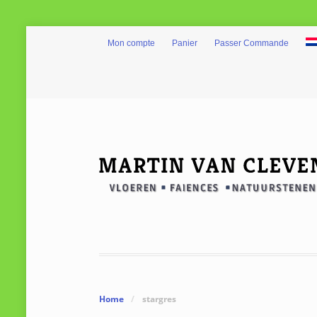
Mon compte
Panier
Passer Commande
Home
/
stargres