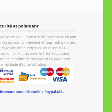
curité et paiement
NV Martin Van Cleven travaille avec Mollie en tant
 fournisseur de paiement et vous redirigera vers
 page sécurisée "https" du fournisseur lui-
e au moment du paiement. Ici, il vous sera
andé de vérifier le montant et de payer avec
re méthode d'authentification.
intenant aussi disponible Paypal.ME..