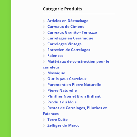
Categorie Produits
Articles en Déstockage
Carreaux de Ciment
Carreaux Granito - Terrazzo
Carrelages en Céramique
Carrelages Vintage
Entretien de Carrelages
Faïences
Matériaux de construction pour le
carreleur
Mosaïque
Outils pour Carreleur
Parement en Pierre Naturelle
Pierre Naturelle
Plinthes Noir et Brun Brillant
Produit du Mois
Restes de Carrelages, Plinthes et
Faïences
Terre Cuite
Zelliges du Maroc