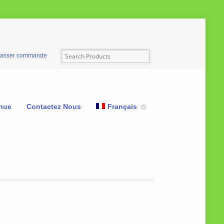
asser commande
nue
Contactez Nous
Français