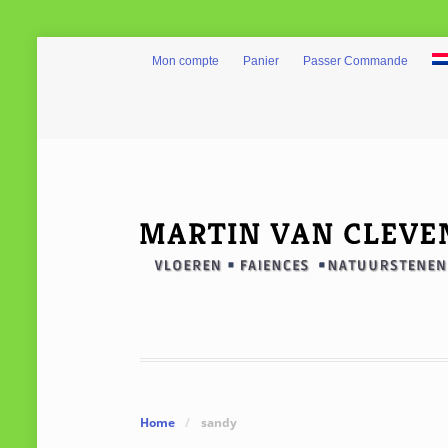
Mon compte
Panier
Passer Commande
Home
/
sandy