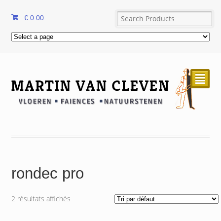
€
0.00
²
rondec pro
2 résultats affichés