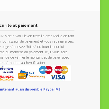
curité et paiement
NV Martin Van Cleven travaille avec Mollie en tant
 fournisseur de paiement et vous redirigera vers
 page sécurisée "https" du fournisseur lui-
e au moment du paiement. Ici, il vous sera
andé de vérifier le montant et de payer avec
re méthode d'authentification.
intenant aussi disponible Paypal.ME..