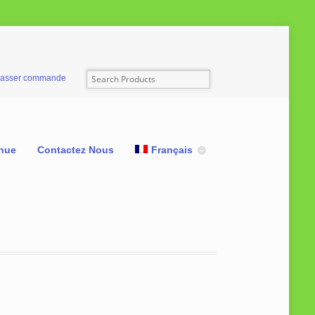
asser commande
nue
Contactez Nous
Français