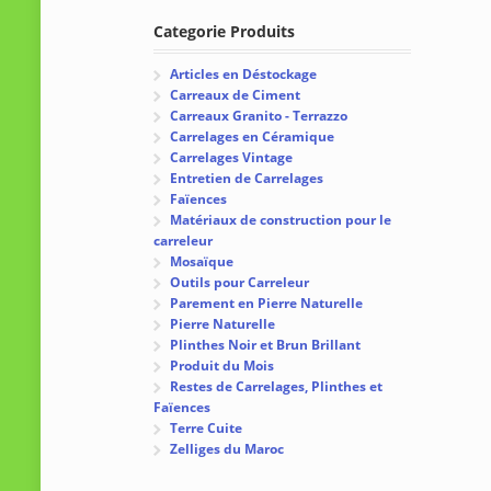
Categorie Produits
Articles en Déstockage
Carreaux de Ciment
Carreaux Granito - Terrazzo
Carrelages en Céramique
Carrelages Vintage
Entretien de Carrelages
Faïences
Matériaux de construction pour le
carreleur
Mosaïque
Outils pour Carreleur
Parement en Pierre Naturelle
Pierre Naturelle
Plinthes Noir et Brun Brillant
Produit du Mois
Restes de Carrelages, Plinthes et
Faïences
Terre Cuite
Zelliges du Maroc