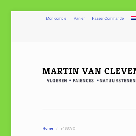
Mon compte
Panier
Passer Commande
Home
/
r4837/O