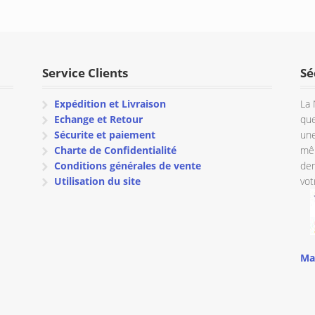
Service Clients
Sé
Expédition et Livraison
La 
Echange et Retour
que
Sécurite et paiement
une
Charte de Confidentialité
mêm
Conditions générales de vente
dem
Utilisation du site
vot
Ma