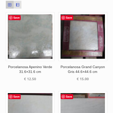
Save
Save
Porcelanosa Apenino Verde
Porcelanosa Grand Canyon
31.6×31.6 cm
Gris 44.6×44.6 cm
€
12.50
€
15.00
Save
Save