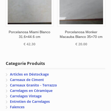
Porcelanosa Miami Blanco
Porcelanosa Monker
31.6×44.6 cm
Macauba Blanco 35×70 cm
€
42.30
€
20.00
Categorie Produits
Articles en Déstockage
Carreaux de Ciment
Carreaux Granito - Terrazzo
Carrelages en Céramique
Carrelages Vintage
Entretien de Carrelages
Faïences