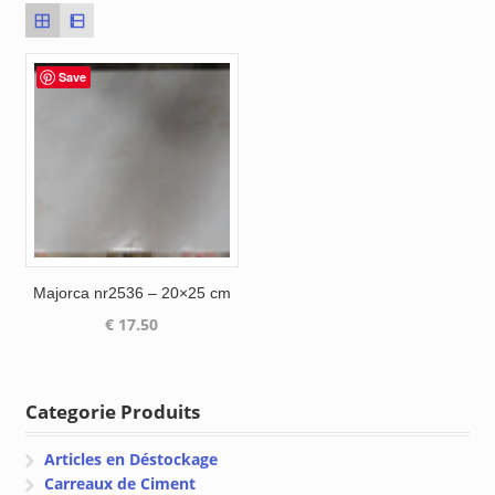
Save
Majorca nr2536 – 20×25 cm
€
17.50
Categorie Produits
Articles en Déstockage
Carreaux de Ciment