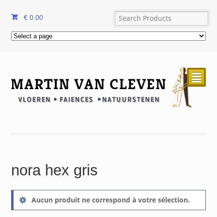
€
0.00
²
nora hex gris
Aucun produit ne correspond à votre sélection.